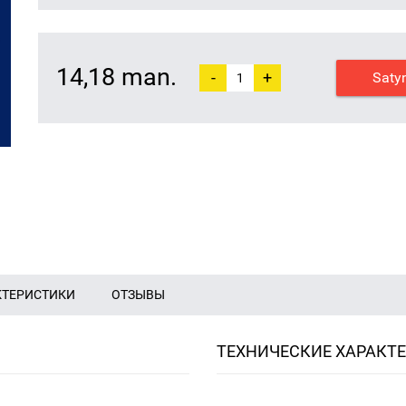
14,18 man.
-
+
Saty
КТЕРИСТИКИ
ОТЗЫВЫ
ТЕХНИЧЕСКИЕ ХАРАКТ