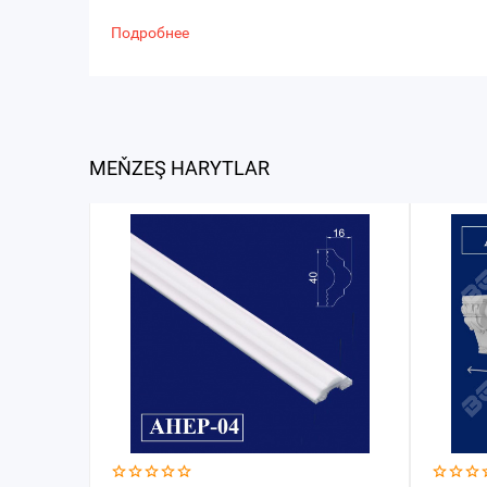
Подробнее
MEŇZEŞ HARYTLAR