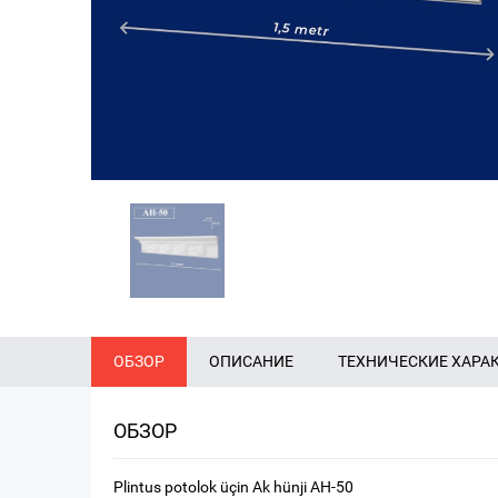
ОБЗОР
ОПИСАНИЕ
ТЕХНИЧЕСКИЕ ХАРА
ОБЗОР
Plintus potolok üçin Ak hünji AH-50