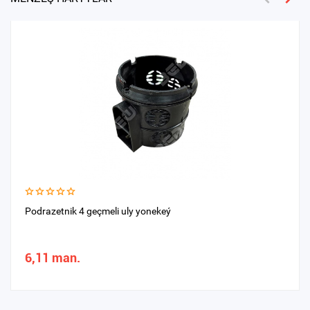
Podrazetnik 4 geçmeli uly yonekeý
6,11 man.