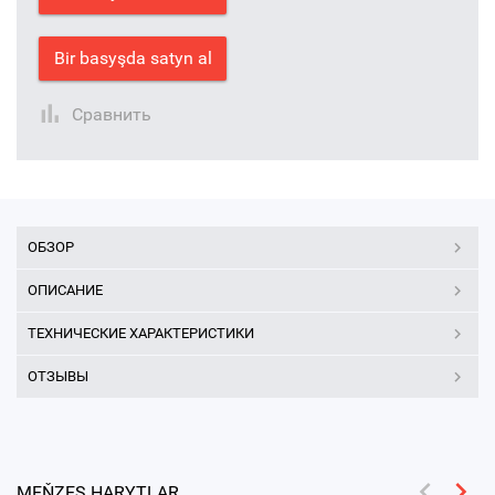
Bir basyşda satyn al
Сравнить
ОБЗОР
ОПИСАНИЕ
ТЕХНИЧЕСКИЕ ХАРАКТЕРИСТИКИ
ОТЗЫВЫ
MEŇZEŞ HARYTLAR