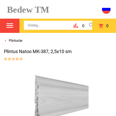
Bedew TM
0
0
Plintuslar
Plintus Natoo MK-387, 2,5х10 sm