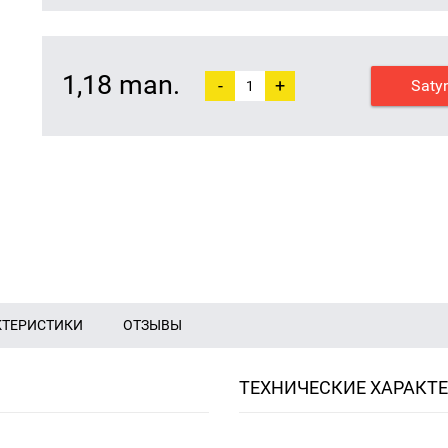
1,18 man.
-
+
Saty
КТЕРИСТИКИ
ОТЗЫВЫ
ТЕХНИЧЕСКИЕ ХАРАКТ