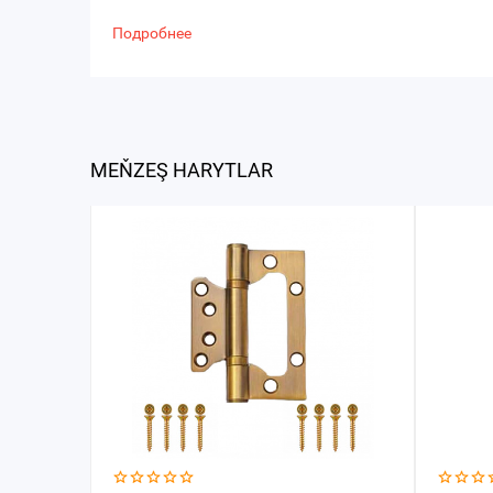
Подробнее
MEŇZEŞ HARYTLAR