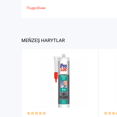
Подробнее
MEŇZEŞ HARYTLAR