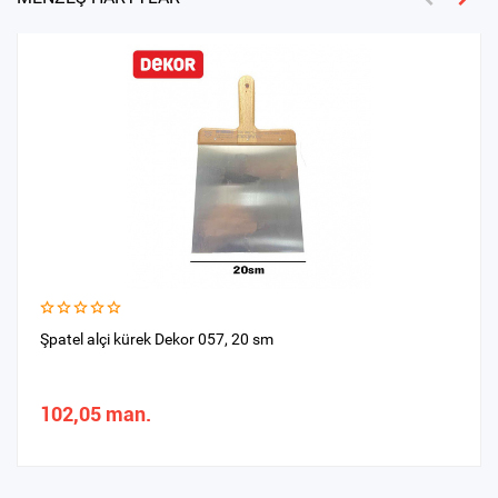
Şpatel alçi kürek Dekor 057, 20 sm
102,05 man.