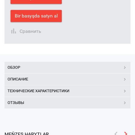
Bir basyşda satyn al
Сравнить
ОБЗОР
ОПИСАНИЕ
ТЕХНИЧЕСКИЕ ХАРАКТЕРИСТИКИ
ОТЗЫВЫ
MEŇZEŞ HARYTLAR