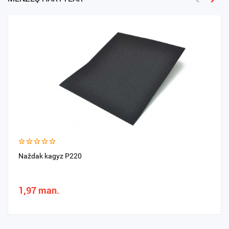
Naždak kagyz P220
1,97 man.