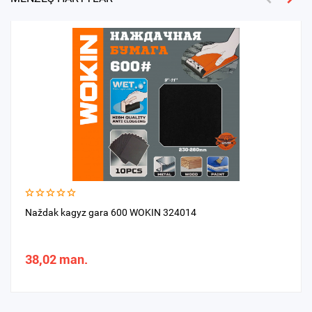
Naždak kagyz gara 600 WOKIN 324014
38,02 man.