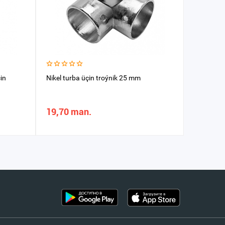
in
Nikel turba üçin troýnik 25 mm
Mebel aý
goňur
19,70 man.
7,09 m