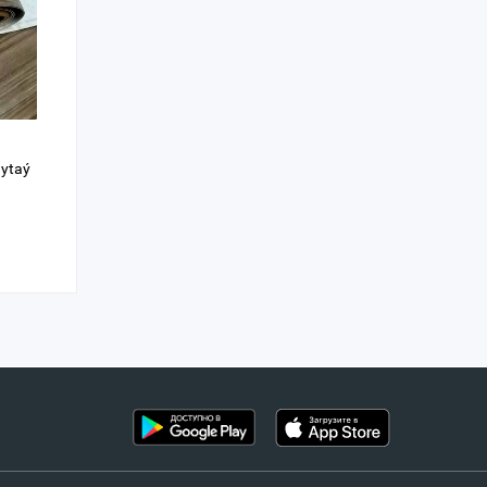
Hytaý