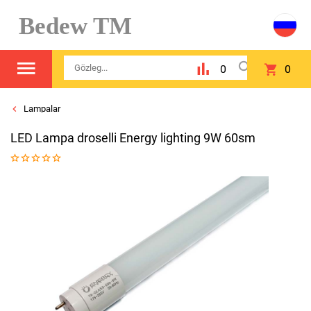
Bedew TM
0
0
Lampalar
LED Lampa droselli Energy lighting 9W 60sm