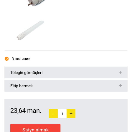
В наличии
Tölegiň görnüşleri
Eltip bermek
23,64 man.
-
+
Satyn almak