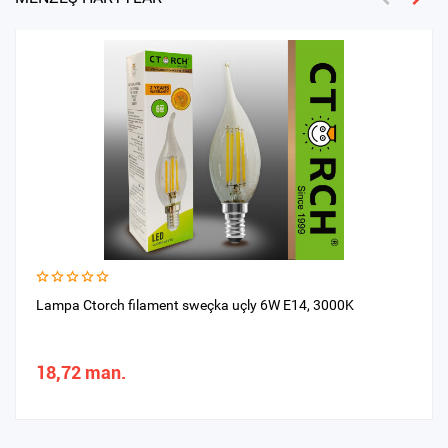
Lampa Ctorch filament sweçka uçly 6W E14, 3000K
18,72 man.