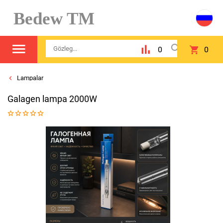
Bedew TM
0
0
Lampalar
Galagen lampa 2000W