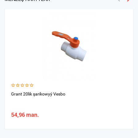
Grant 20lik şarikowyý Vesbo
54,96 man.