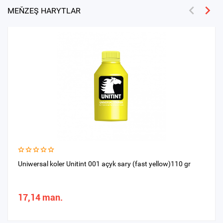
MEŇZEŞ HARYTLAR
Uniwersal koler Unitint 001 açyk sary (fast yellow)110 gr
17,14 man.