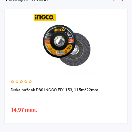
Diska naždak P80 INGCO FD1153, 115m*22mm
14,97 man.