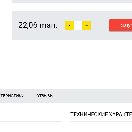
22,06 man.
-
+
Saty
КТЕРИСТИКИ
ОТЗЫВЫ
ТЕХНИЧЕСКИЕ ХАРАКТ