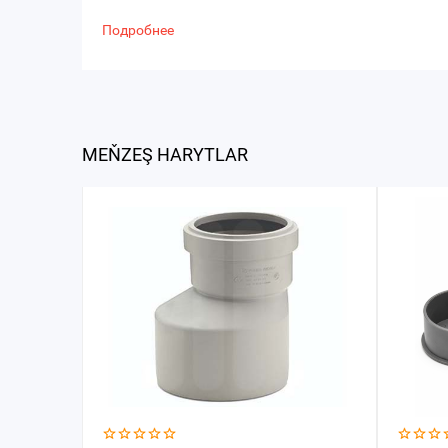
Подробнее
MEŇZEŞ HARYTLAR