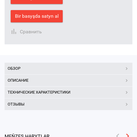
Bir basyşda satyn al
Сравнить
ОБЗОР
ОПИСАНИЕ
ТЕХНИЧЕСКИЕ ХАРАКТЕРИСТИКИ
ОТЗЫВЫ
MEŇZEŞ HARYTLAR