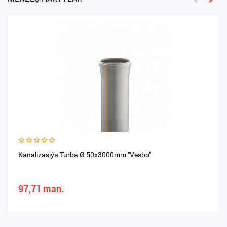
Kanalizasiýa Turba Ø 50x3000mm "Vesbo"
97,71 man.