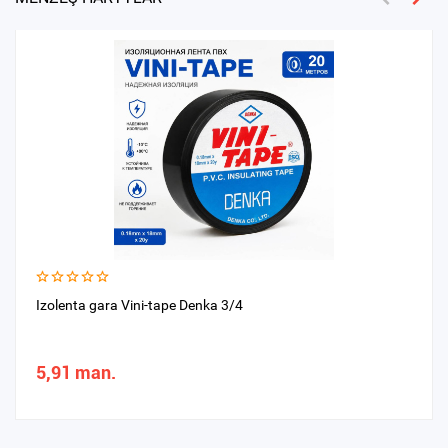
Izolenta gara Vini-tape Denka 3/4
5,91 man.