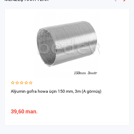
Alýumin gofra howa üçin 150 mm, 3m (A görnüş)
39,60 man.