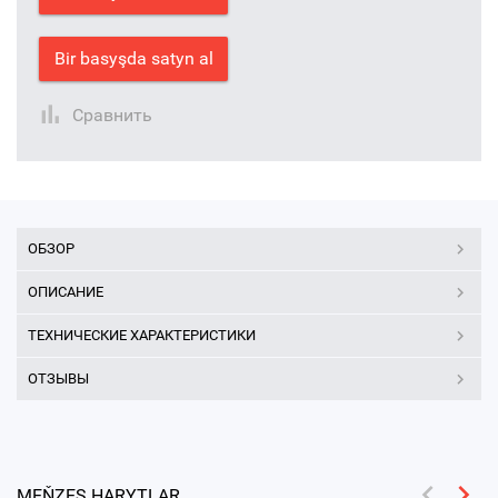
Bir basyşda satyn al
Сравнить
ОБЗОР
ОПИСАНИЕ
ТЕХНИЧЕСКИЕ ХАРАКТЕРИСТИКИ
ОТЗЫВЫ
MEŇZEŞ HARYTLAR