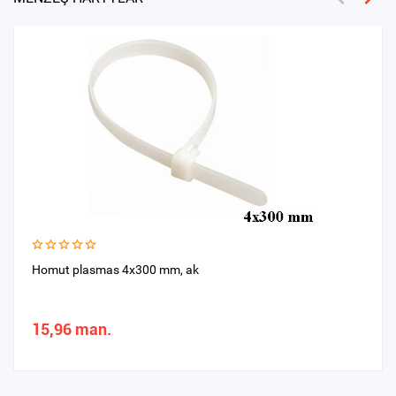
Homut plasmas 4x300 mm, ak
15,96 man.