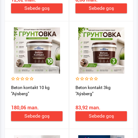
Sebede goş
Sebede goş
Beton kontakt 10 kg
Beton kontakt 3kg
"Aýsberg"
"Aýsberg"
180,06 man.
83,92 man.
Sebede goş
Sebede goş