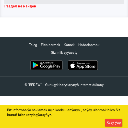
Раздел не найден
Töleg
Eltip bermek
Kömek
Habarlaşmak
Gizlinlik syýasaty
© "BEDEW" - Gurluşyk harytlarynyň internet dükany
Biz informasiýa saklamak üçin kooki ulanýarys. ‚ saýdy ulanmak bilen Siz
bunuň bilen razylaşýarsyňyz.
Razy, ýap