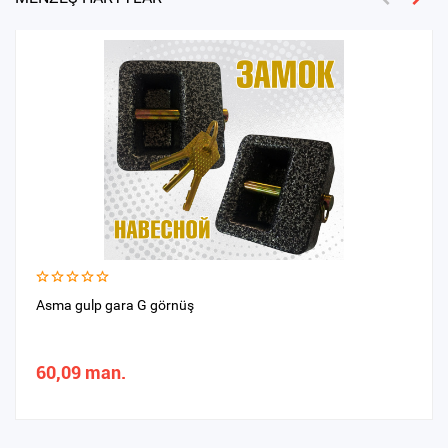
Asma gulp gara G görnüş
60,09 man.