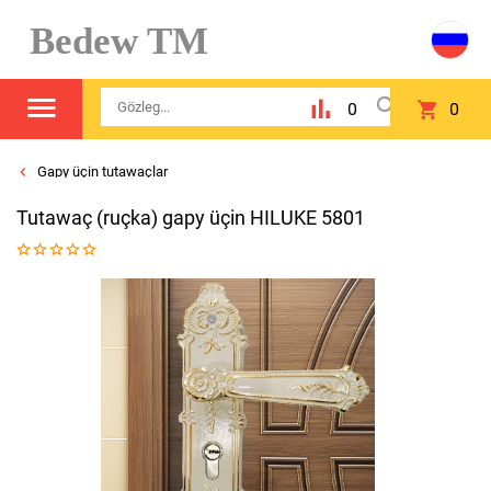
Bedew TM
0
0
Gapy üçin tutawaçlar
Tutawaç (ruçka) gapy üçin HILUKE 5801