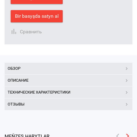
Bir basyşda satyn al
Сравнить
ОБЗОР
ОПИСАНИЕ
ТЕХНИЧЕСКИЕ ХАРАКТЕРИСТИКИ
ОТЗЫВЫ
MEŇZEŞ HARYTLAR