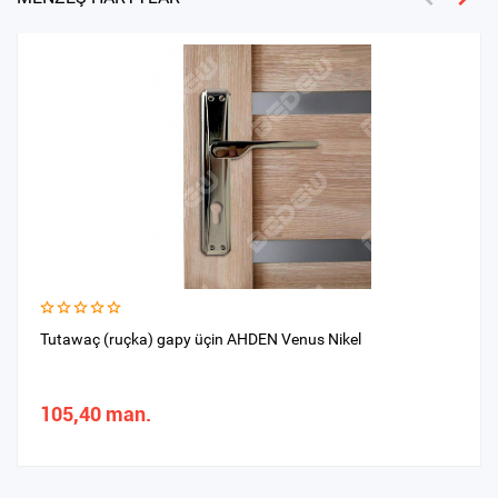
Tutawaç (ruçka) gapy üçin AHDEN Venus Nikel
105,40 man.