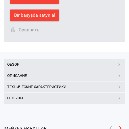
Bir basyşda satyn al
Сравнить
ОБЗОР
ОПИСАНИЕ
ТЕХНИЧЕСКИЕ ХАРАКТЕРИСТИКИ
ОТЗЫВЫ
MEŇZEŞ HARYTLAR