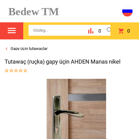
Bedew TM
0
0
Gapy üçin tutawaçlar
Tutawaç (ruçka) gapy üçin AHDEN Manas nikel