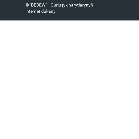
© "BEDEW" - Gurluşyk harytlarynyň
internet dükany