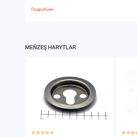
Подробнее
MEŇZEŞ HARYTLAR