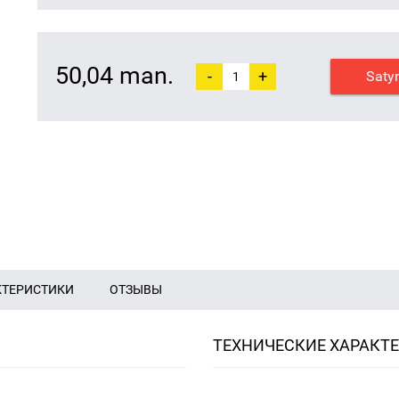
50,04 man.
-
+
Saty
КТЕРИСТИКИ
ОТЗЫВЫ
ТЕХНИЧЕСКИЕ ХАРАКТ