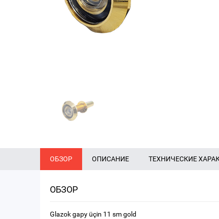
ОБЗОР
ОПИСАНИЕ
ТЕХНИЧЕСКИЕ ХАРА
ОБЗОР
Glazok gapy üçin 11 sm gold