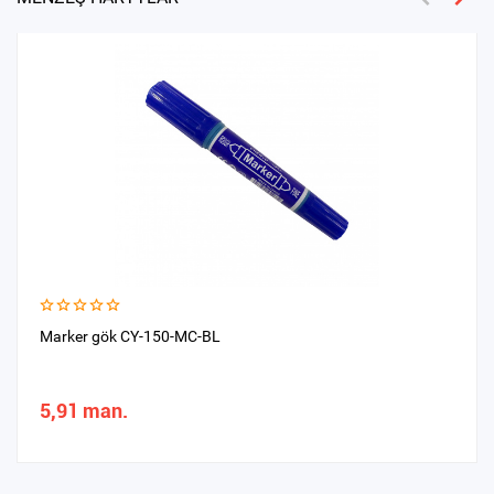
Marker gök CY-150-MC-BL
5,91 man.