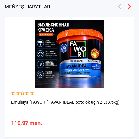
MEŇZEŞ HARYTLAR
Emulsiýa "FAWORI" TAVAN IDEAL potolok üçin 2 L(3.5kg)
119,97 man.