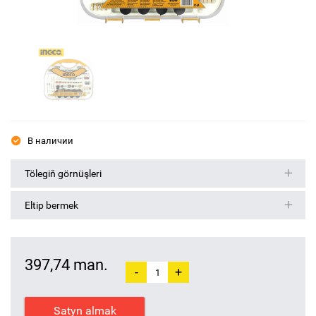
В наличии
Tölegiň görnüşleri
Eltip bermek
397,74 man.
-
+
Satyn almak