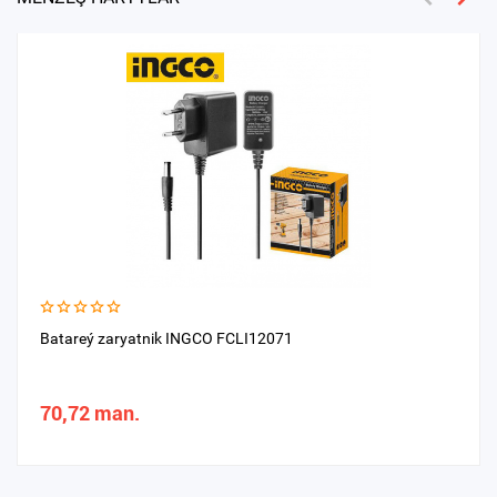
Batareý zaryatnik INGCO FCLI12071
70,72 man.