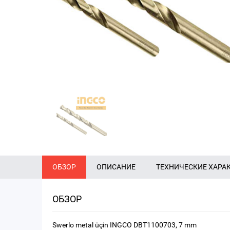
ОБЗОР
ОПИСАНИЕ
ТЕХНИЧЕСКИЕ ХАРА
ОБЗОР
Swerlo metal üçin INGCO DBT1100703, 7 mm