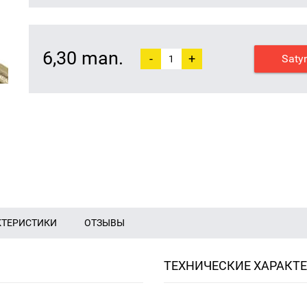
6,30 man.
-
+
Saty
КТЕРИСТИКИ
ОТЗЫВЫ
ТЕХНИЧЕСКИЕ ХАРАКТ