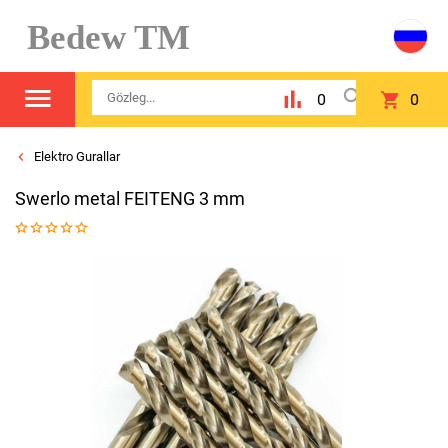
Bedew TM
0
0
Elektro Gurallar
Swerlo metal FEITENG 3 mm