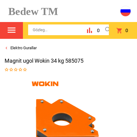
Bedew TM
0
0
Elektro Gurallar
Magnit ugol Wokin 34 kg 585075