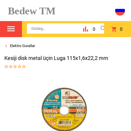
Bedew TM
0
0
Elektro Gurallar
Kesiji disk metal üçin Luga 115x1,6x22,2 mm