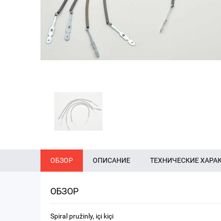
ОБЗОР
ОПИСАНИЕ
ТЕХНИЧЕСКИЕ ХАРА
ОБЗОР
Spiral pružinly, içi kiçi