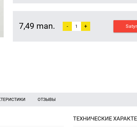
7,49 man.
-
+
Saty
КТЕРИСТИКИ
ОТЗЫВЫ
ТЕХНИЧЕСКИЕ ХАРАКТ