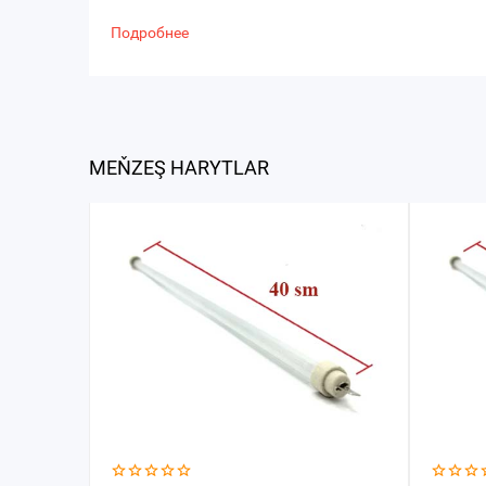
Подробнее
MEŇZEŞ HARYTLAR