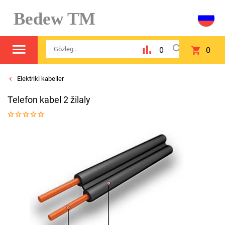
Bedew TM
0
0
Elektriki kabeller
Telefon kabel 2 žilaly