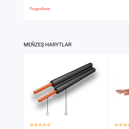
Подробнее
MEŇZEŞ HARYTLAR