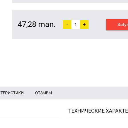
47,28 man.
-
+
Saty
КТЕРИСТИКИ
ОТЗЫВЫ
ТЕХНИЧЕСКИЕ ХАРАКТ