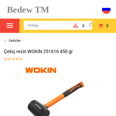
Bedew TM
0
0
Çekiçler
Çekiç rezin WOKIN 251616 450 gr