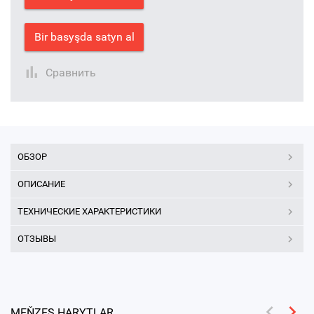
Bir basyşda satyn al
Сравнить
ОБЗОР
ОПИСАНИЕ
ТЕХНИЧЕСКИЕ ХАРАКТЕРИСТИКИ
ОТЗЫВЫ
MEŇZEŞ HARYTLAR