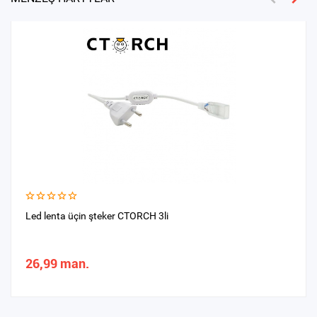
Led lenta üçin şteker CTORCH 3li
26,99 man.