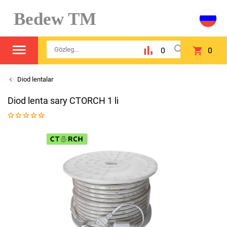
Bedew TM
0
0
Diod lentalar
Diod lenta sary CTORCH 1 li