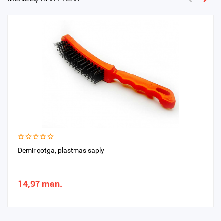
Demir çotga, plastmas saply
14,97 man.