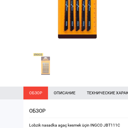
ОБЗОР
ОПИСАНИЕ
ТЕХНИЧЕСКИЕ ХАРА
ОБЗОР
Lobzik nasadka agaç kesmek üçin INGCO JBT111C