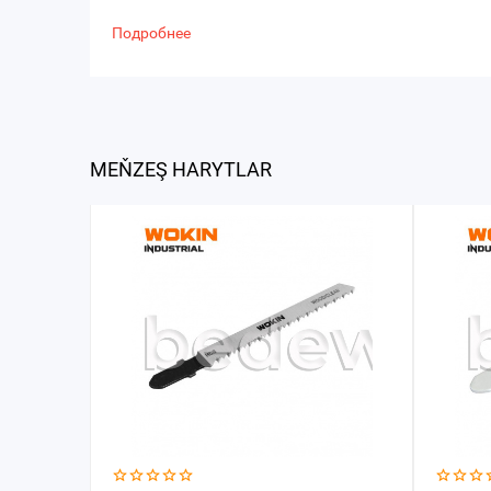
Подробнее
MEŇZEŞ HARYTLAR