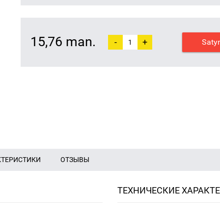
15,76 man.
-
+
Saty
КТЕРИСТИКИ
ОТЗЫВЫ
ТЕХНИЧЕСКИЕ ХАРАКТ