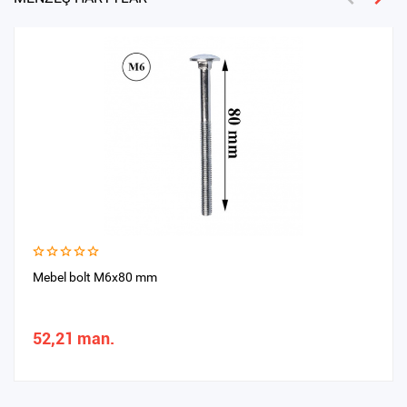
Mebel bolt M6x80 mm
52,21 man.