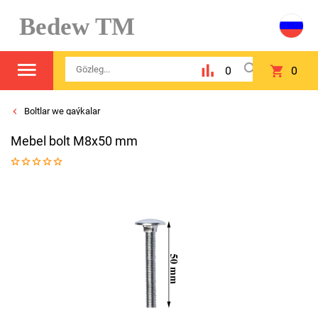
Bedew TM
0
0
Boltlar we gaýkalar
Mebel bolt M8x50 mm