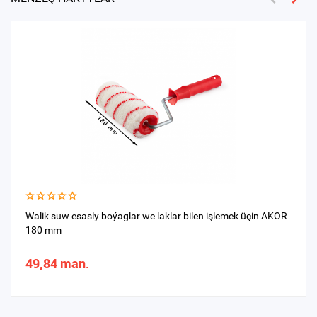
Walik suw esasly boýaglar we laklar bilen işlemek üçin AKOR
180 mm
49,84 man.