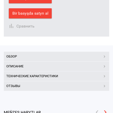
Bir basyşda satyn al
Сравнить
ОБЗОР
ОПИСАНИЕ
ТЕХНИЧЕСКИЕ ХАРАКТЕРИСТИКИ
ОТЗЫВЫ
MEŇZEŞ HARYTLAR