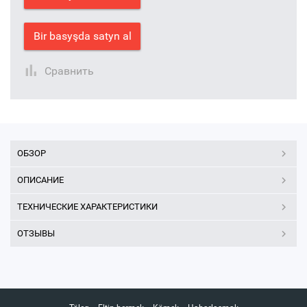
Bir basyşda satyn al
Сравнить
ОБЗОР
ОПИСАНИЕ
ТЕХНИЧЕСКИЕ ХАРАКТЕРИСТИКИ
ОТЗЫВЫ