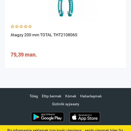
Atagzy 200 mm TOTAL THT210806S
79,39 man.
Töleg
Eltip bermek
Kömek
Habarlaşmak
Gizlinlik syýasaty
Biz informasiýa saklamak üçin kooki ulanýarys. ‚ saýdy ulanmak bilen Siz