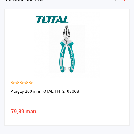
Atagzy 200 mm TOTAL THT210806S
79,39 man.