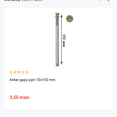
Anker gapy üçin 10x152 mm
3,55 man.