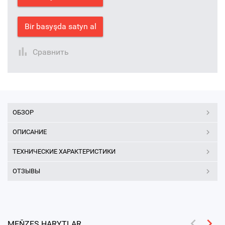
Bir basyşda satyn al
Сравнить
ОБЗОР
ОПИСАНИЕ
ТЕХНИЧЕСКИЕ ХАРАКТЕРИСТИКИ
ОТЗЫВЫ
MEŇZEŞ HARYTLAR