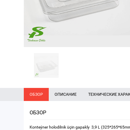
ОБЗОР
ОПИСАНИЕ
ТЕХНИЧЕСКИЕ ХАРА
ОБЗОР
Konteýner holodilnik üçin gapakly 3,9 L (325*265*65mm)