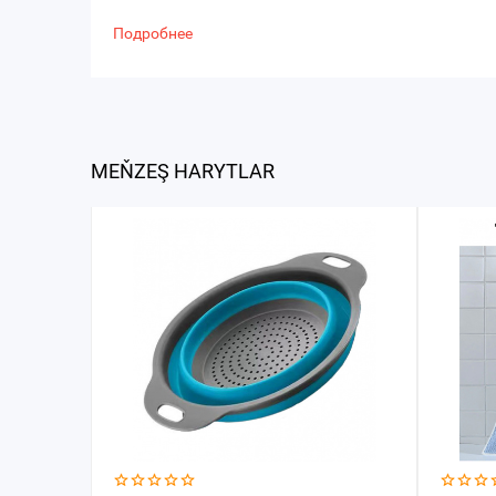
Подробнее
MEŇZEŞ HARYTLAR